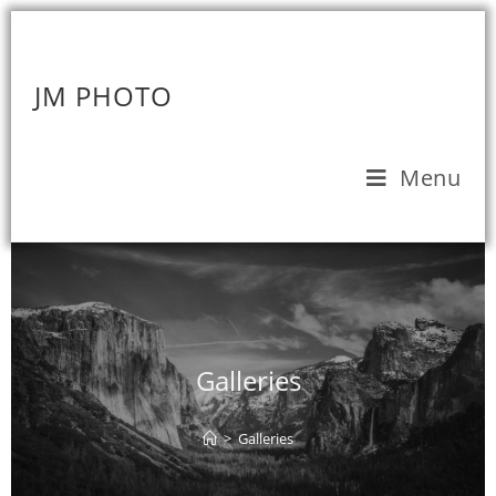
JM PHOTO
Menu
Galleries
>
Galleries